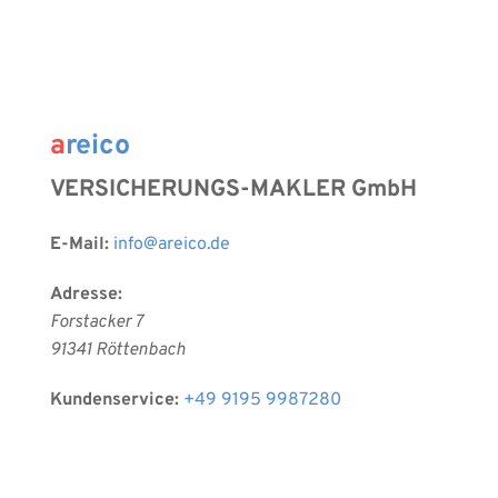
a
reico
VERSICHERUNGS-MAKLER GmbH 
E-Mail:
info
@areico.de
Adresse:
Forstacker 7
91341 Röttenbach 
Kundenservice:
+49 9195 9987280