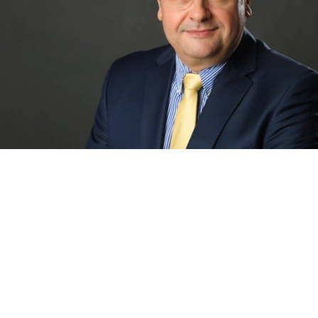
Wie wir Ihnen bei der 
Auswahl der richtigen 
betrieblichen Altersvorsorge 
helfen
Als erfahrene Versicherungsmakler unterstützen 