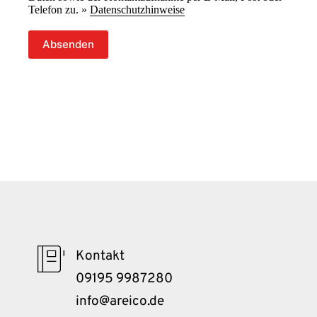
Telefon zu. »
Datenschutzhinweise
Absenden
Kontakt
09195 9987280
info@areico.de