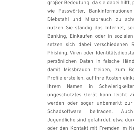
großer Bedeutung, da sie dabei hilft, 
wie Passwörter, Bankinformationen
Diebstahl und Missbrauch zu schü
nutzen Sie ständig das Internet, se
Banking, Einkaufen oder in soziale
setzen sich dabei verschiedenen Ri
Phishing, Viren oder Identitätsdiebsta
persönlichen Daten in falsche Händ
damit Missbrauch treiben, zum Beis
Profile erstellen, auf Ihre Kosten eink
Ihrem Namen in Schwierigkeiten
ungeschütztes Gerät kann leicht Zie
werden oder sogar unbemerkt zur 
Schadsoftware beitragen. Auc
Jugendliche sind gefährdet, etwa du
oder den Kontakt mit Fremden im Ne