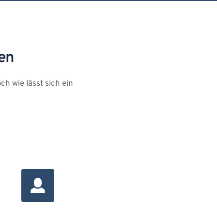
en
 wie lässt sich ein 