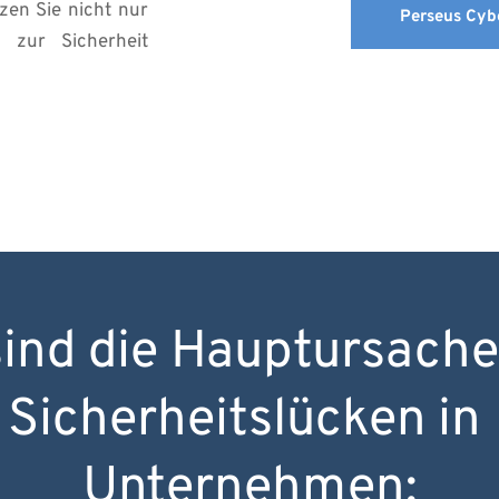
zen Sie nicht nur 
Perseus Cyb
 zur Sicherheit 
ind die Hauptursachen
Sicherheitslücken in 
Unternehmen: