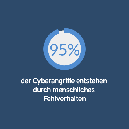
95
%
der Cyberangriffe entstehen 
durch menschliches 
Fehlverhalten