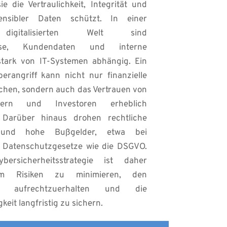
 die Vertraulichkeit, Integrität und 
ensibler Daten schützt. In einer 
igitalisierten Welt sind 
esse, Kundendaten und interne 
tark von IT-Systemen abhängig. Ein 
erangriff kann nicht nur finanzielle 
hen, sondern auch das Vertrauen von 
ern und Investoren erheblich 
. Darüber hinaus drohen rechtliche 
und hohe Bußgelder, etwa bei 
 Datenschutzgesetze wie die DSGVO. 
ersicherheitsstrategie ist daher 
 um Risiken zu minimieren, den 
ieb aufrechtzuerhalten und die 
eit langfristig zu sichern.