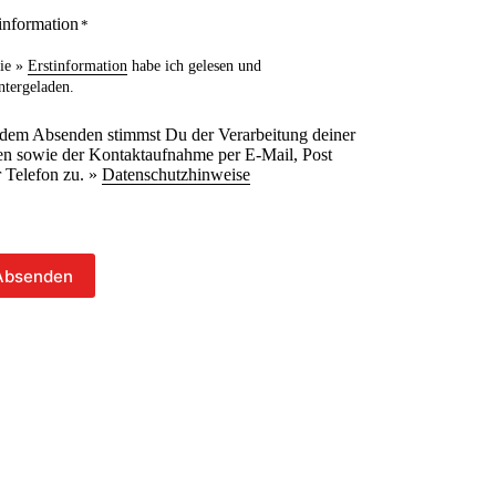
information
*
ie »
Erstinformation
habe ich gelesen und
ntergeladen.
 dem Absenden stimmst Du der Verarbeitung deiner
n sowie der Kontaktaufnahme per E-Mail, Post
 Telefon zu. »
Datenschutzhinweise
Absenden