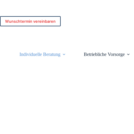
Zum
Inhalt
springen
Wunschtermin vereinbaren
Individuelle Beratung
Betriebliche Vorsorge