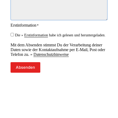
*
Erstinformation
*
Die »
Erstinformation
habe ich gelesen und heruntergeladen.
Mit dem Absenden stimmst Du der Verarbeitung deiner
Daten sowie der Kontaktaufnahme per E-Mail, Post oder
Telefon zu. »
Datenschutzhinweise
Absenden