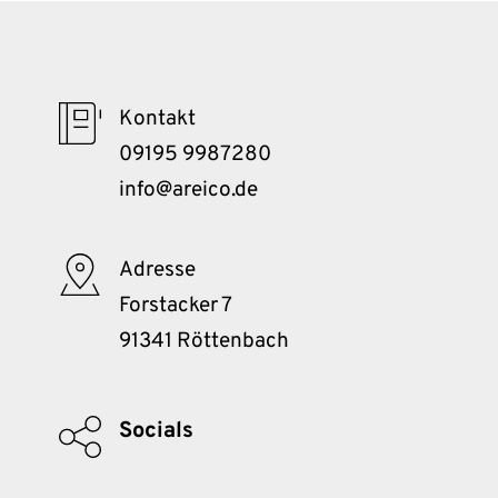
Kontakt
09195 9987280
info@areico.de
Adresse
Forstacker 7
91341 Röttenbach
Socials