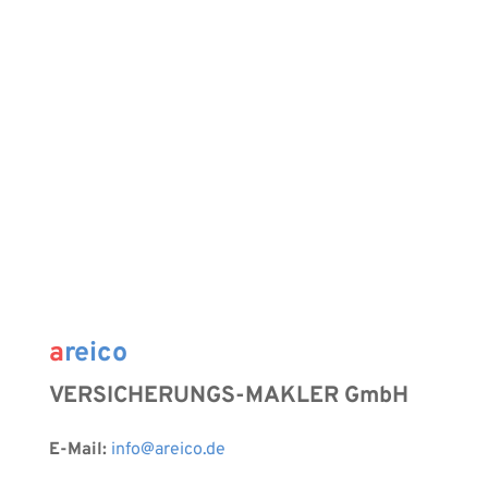
a
reico
VERSICHERUNGS-MAKLER GmbH 
E-Mail:
info
@areico.de