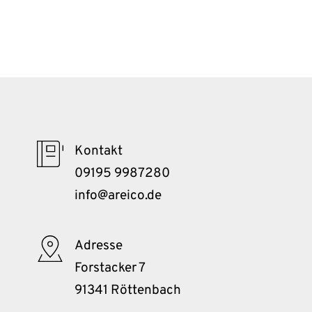
Kontakt
09195 9987280
info@areico.de
Adresse
Forstacker 7
91341 Röttenbach