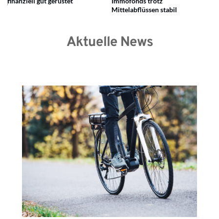
finanziell gut gerüstet
Immofonds trotz
Mittelabflüssen stabil
Aktuelle News