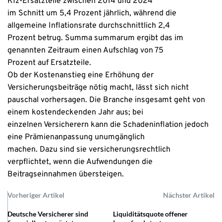
Kfz-Ersatzteile zwischen 2014 und 2024
im Schnitt um 5,4 Prozent jährlich, während die
allgemeine Inflationsrate durchschnittlich 2,4
Prozent betrug. Summa summarum ergibt das im
genannten Zeitraum einen Aufschlag von 75
Prozent auf Ersatzteile.
Ob der Kostenanstieg eine Erhöhung der
Versicherungsbeiträge nötig macht, lässt sich nicht
pauschal vorhersagen. Die Branche insgesamt geht von
einem kostendeckenden Jahr aus; bei
einzelnen Versicherern kann die Schadeninflation jedoch
eine Prämienanpassung unumgänglich
machen. Dazu sind sie versicherungsrechtlich
verpflichtet, wenn die Aufwendungen die
Beitragseinnahmen übersteigen.
Vorheriger Artikel
Nächster Artikel
Deutsche Versicherer sind
Liquiditätsquote offener