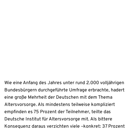
sowie der Kontaktaufnahme per E-Mail, Post oder Telefon zu. 
Erstinformation
Datenschutzhinweise
Wie eine Anfang des Jahres unter rund 2.000 volljährigen
Bundesbürgern durchgeführte Umfrage erbrachte, hadert
eine große Mehrheit der Deutschen mit dem Thema
Altersvorsorge. Als mindestens teilweise kompliziert
empfinden es 75 Prozent der Teilnehmer, teilte das
Deutsche Institut für Altersvorsorge mit. Als bittere
Konsequenz daraus verzichten viele –konkret: 37 Prozent