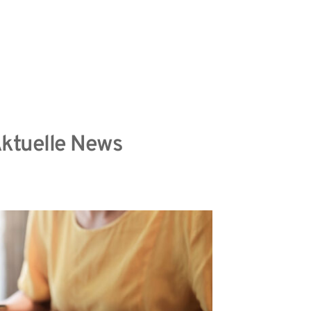
information
Datenschutzhinweise
ktuelle News