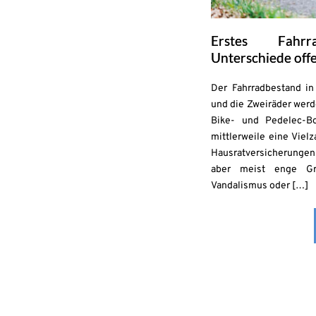
Erstes Fahrr
Unterschiede off
Der Fahrradbestand in 
und die Zweiräder werd
Bike- und Pedelec-B
mittlerweile eine Viel
Hausratversicherungen 
aber meist enge Gr
Vandalismus oder […]