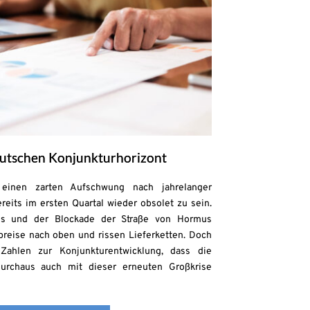
deutschen Konjunkturhorizont
einen zarten Aufschwung nach jahrelanger
reits im ersten Quartal wieder obsolet zu sein.
ges und der Blockade der Straße von Hormus
preise nach oben und rissen Lieferketten. Doch
Zahlen zur Konjunkturentwicklung, dass die
durchaus auch mit dieser erneuten Großkrise