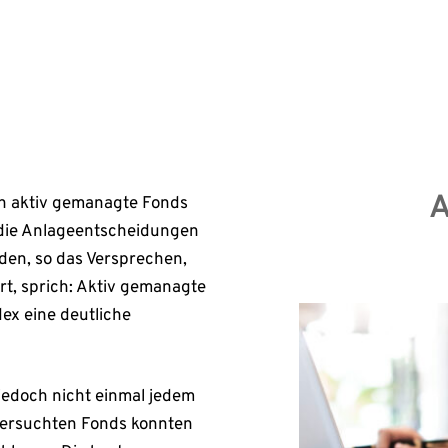
Erst
A
n aktiv gemanagte Fonds
 die Anlageentscheidungen
en, so das Versprechen,
t, sprich: Aktiv gemanagte
ex eine deutliche
 jedoch nicht einmal jedem
tersuchten Fonds konnten