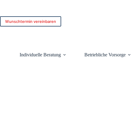
Zum
Inhalt
springen
Wunschtermin vereinbaren
Individuelle Beratung
Betriebliche Vorsorge