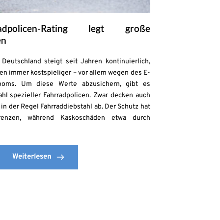
adpolicen-Rating legt große
en
Deutschland steigt seit Jahren kontinuierlich,
en immer kostspieliger – vor allem wegen des E-
ooms. Um diese Werte abzusichern, gibt es
zahl spezieller Fahrradpolicen. Zwar decken auch
in der Regel Fahrraddiebstahl ab. Der Schutz hat
enzen, während Kaskoschäden etwa durch
Weiterlesen