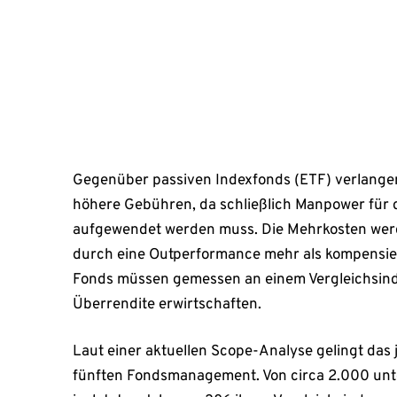
einmal jedem fünften […]
März 31, 2025
Gegenüber passiven Indexfonds (ETF) verlange
höhere Gebühren, da schließlich Manpower für
aufgewendet werden muss. Die Mehrkosten werd
durch eine Outperformance mehr als kompensier
Fonds müssen gemessen an einem Vergleichsind
Überrendite erwirtschaften.
Laut einer aktuellen Scope-Analyse gelingt das
fünften Fondsmanagement. Von circa 2.000 un