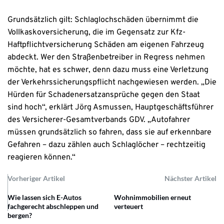
Grundsätzlich gilt: Schlaglochschäden übernimmt die
Vollkaskoversicherung, die im Gegensatz zur Kfz-
Haftpflichtversicherung Schäden am eigenen Fahrzeug
abdeckt. Wer den Straßenbetreiber in Regress nehmen
möchte, hat es schwer, denn dazu muss eine Verletzung
der Verkehrssicherungspflicht nachgewiesen werden. „Die
Hürden für Schadenersatzansprüche gegen den Staat
sind hoch“, erklärt Jörg Asmussen, Hauptgeschäftsführer
des Versicherer-Gesamtverbands GDV. „Autofahrer
müssen grundsätzlich so fahren, dass sie auf erkennbare
Gefahren – dazu zählen auch Schlaglöcher – rechtzeitig
reagieren können.“
Vorheriger Artikel
Nächster Artikel
Wie lassen sich E-Autos
Wohnimmobilien erneut
fachgerecht abschleppen und
verteuert
bergen?