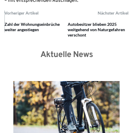
– mit entsprechenden Abschlägen.
Vorheriger Artikel
Nächster Artikel
Zahl der Wohnungseinbrüche
Autobesitzer blieben 2025
weiter angestiegen
weitgehend von Naturgefahren
verschont
Aktuelle News