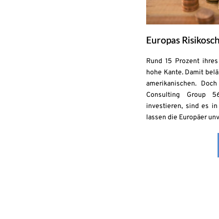
Europas Risikosch
Rund 15 Prozent ihre
hohe Kante. Damit belä
amerikanischen. Doch
Consulting Group 5
investieren, sind es i
lassen die Europäer unv