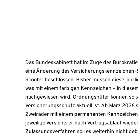
aktuell ist. Ab März 2026 sollen die langsameren Z
November 15, 2024
Das Bundeskabinett hat im Zuge des Bürokratie
eine Änderung des Versicherungskennzeichen-S
Scooter beschlossen. Bisher müssen diese jährl
was mit einem farbigen Kennzeichen – in diesem
nachgewiesen wird. Ordnungshüter können so s
Versicherungsschutz aktuell ist. Ab März 2026 
Zweiräder mit einem permanenten Kennzeichen
jeweilige Versicherer nach Vertragsablauf wieder
Zulassungsverfahren soll es weiterhin nicht geb