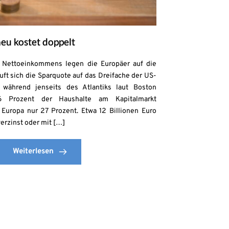
eu kostet doppelt
s Nettoeinkommens legen die Europäer auf die
uft sich die Sparquote auf das Dreifache der US-
 während jenseits des Atlantiks laut Boston
6 Prozent der Haushalte am Kapitalmarkt
n Europa nur 27 Prozent. Etwa 12 Billionen Euro
erzinst oder mit […]
Weiterlesen