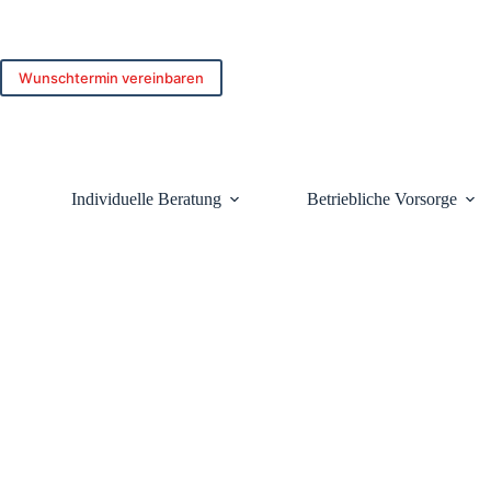
Zum
Inhalt
springen
Wunschtermin vereinbaren
Individuelle Beratung
Betriebliche Vorsorge