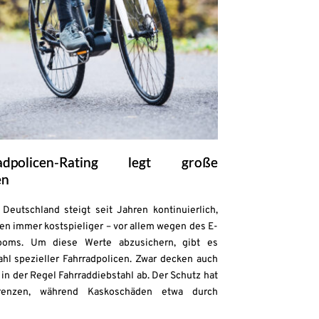
adpolicen-Rating legt große
en
Deutschland steigt seit Jahren kontinuierlich,
en immer kostspieliger – vor allem wegen des E-
ooms. Um diese Werte abzusichern, gibt es
zahl spezieller Fahrradpolicen. Zwar decken auch
in der Regel Fahrraddiebstahl ab. Der Schutz hat
enzen, während Kaskoschäden etwa durch