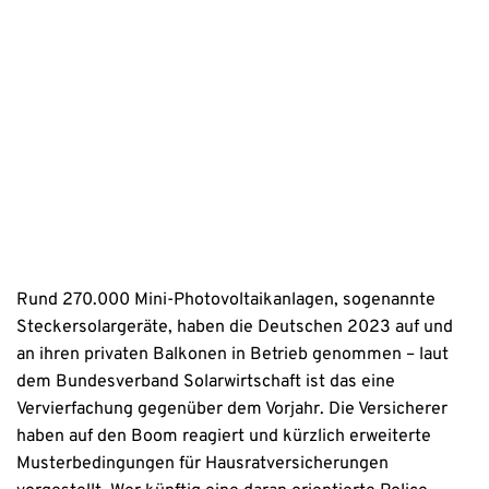
sowie der Kontaktaufnahme per E-Mail, Post oder Telefon zu. 
Erstinformation
Datenschutzhinweise
Rund 270.000 Mini-Photovoltaikanlagen, sogenannte
Steckersolargeräte, haben die Deutschen 2023 auf und
an ihren privaten Balkonen in Betrieb genommen – laut
dem Bundesverband Solarwirtschaft ist das eine
Vervierfachung gegenüber dem Vorjahr. Die Versicherer
haben auf den Boom reagiert und kürzlich erweiterte
Musterbedingungen für Hausratversicherungen