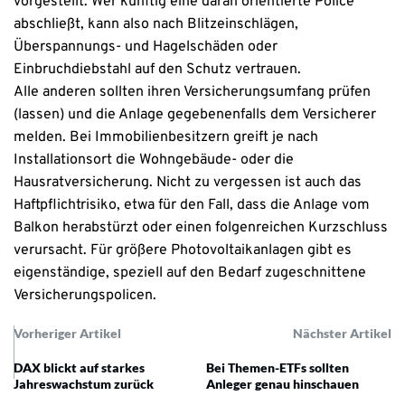
vorgestellt. Wer künftig eine daran orientierte Police
abschließt, kann also nach Blitzeinschlägen,
Überspannungs- und Hagelschäden oder
Einbruchdiebstahl auf den Schutz vertrauen.
Alle anderen sollten ihren Versicherungsumfang prüfen
(lassen) und die Anlage gegebenenfalls dem Versicherer
melden. Bei Immobilienbesitzern greift je nach
Installationsort die Wohngebäude- oder die
Hausratversicherung. Nicht zu vergessen ist auch das
Haftpflichtrisiko, etwa für den Fall, dass die Anlage vom
Balkon herabstürzt oder einen folgenreichen Kurzschluss
verursacht. Für größere Photovoltaikanlagen gibt es
eigenständige, speziell auf den Bedarf zugeschnittene
Versicherungspolicen.
Vorheriger Artikel
Nächster Artikel
DAX blickt auf starkes
Bei Themen-ETFs sollten
Jahreswachstum zurück
Anleger genau hinschauen